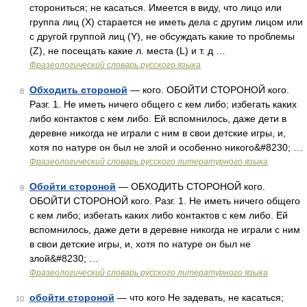
сторониться; не касаться. Имеется в виду, что лицо или
группа лиц (X) старается не иметь дела с другим лицом или
с другой группой лиц (Y), не обсуждать какие то проблемы
(Z), не посещать какие л. места (L) и т. д …
Фразеологический словарь русского языка
Обходить стороной
— кого. ОБОЙТИ СТОРОНОЙ кого.
8
Разг. 1. Не иметь ничего общего с кем либо; избегать каких
либо контактов с кем либо. Ей вспомнилось, даже дети в
деревне никогда не играли с ним в свои детские игры, и,
хотя по натуре он был не злой и особенно никого&#8230; …
Фразеологический словарь русского литературного языка
Обойти стороной
— ОБХОДИТЬ СТОРОНОЙ кого.
9
ОБОЙТИ СТОРОНОЙ кого. Разг. 1. Не иметь ничего общего
с кем либо; избегать каких либо контактов с кем либо. Ей
вспомнилось, даже дети в деревне никогда не играли с ним
в свои детские игры, и, хотя по натуре он был не
злой&#8230; …
Фразеологический словарь русского литературного языка
обойти стороной
— что кого Не задевать, не касаться;
10