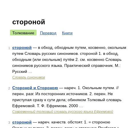
стороной
Толкование
Перевод
Книги
стороной
— в обход, обходным путем, косвенно, окольным
1
путем Словарь русских синонимов. стороной 1. в обход,
обходным (или окольным) путём 2. см. косвенно Словарь
синонимов русского языка. Практический справочник. М.:
Русский …
Словарь синонимов
Стороной и Стороною
— нареч. 1. Окольным путем. //
2
перен. разг. Из посторонних источников. 2. перен. Не
приступая сразу к сути дела; обиняком Толковый словарь
Ефремовой. Т. Ф. Ефремова. 2000 …
Современный толковый словарь русского языка Ефремовой
стороной
— нареч. качеств. обстоят. 1. = стороною
3