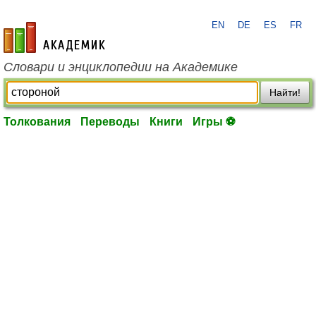
EN
DE
ES
FR
academic.ru
Словари и энциклопедии на Академике
Найти!
Толкования
Переводы
Книги
Игры ⚽